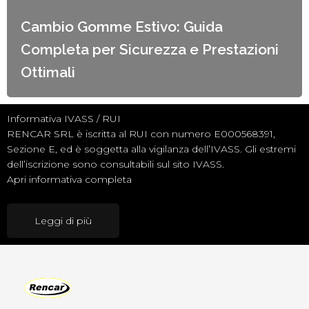
Cambio Gomme Estivo: Guida
Completa per Sicurezza e Prestazioni
Ottimali
Informativa IVASS / RUI
RENCAR SRL è iscritta al RUI con numero E000568391,
Sezione E, ed è soggetta alla vigilanza dell’IVASS. Gli estremi
dell’iscrizione sono consultabili sul sito IVASS.
Apri informativa completa
Leggi di più