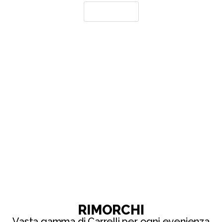
Officina
RIMORCHI
Vasta gamma di Carrelli per ogni evenienza