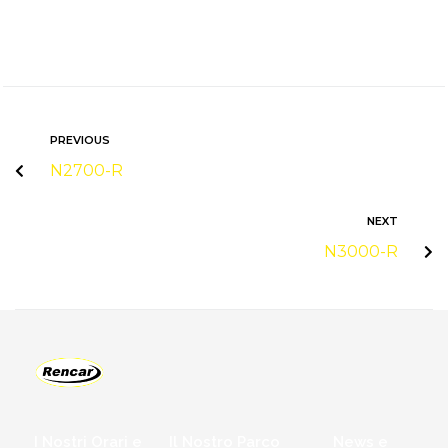
PREVIOUS
N2700-R
NEXT
N3000-R
I Nostri Orari e
Il Nostro Parco
News e