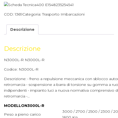
COD:
1369
Categoria:
Trasporto Imbarcazioni
Descrizione
Descrizione
N3000L-R N3000L-R
Codice: N3000L-R
Descrizione: • freno a repulsione meccanica con sblocco auto
retromarcia • sospensione a barra di torsione su gomma a ru
indipendenti • impianto luci a nuova normativa comprensivo d
retromarcia •…
MODELLO
N3000L-R
3000 / 2700 / 2500 / 2300 / 20
Peso a pieno carico
1600 Kg