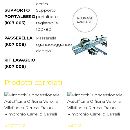
deriva
SUPPORTO
Supporto
PORTALBERO
portalbero
(K07 003)
registrabile
100×80
PASSERELLA
Passerella
(K07 008)
sgancio/aggancio
alaggio
KIT LAVAGGIO
(K07 006)
Prodotti correlati
N1500B-R
N4B-R