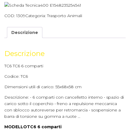
COD:
1309
Categoria:
Trasporto Animali
Descrizione
Descrizione
TC6 TC6 6 comparti
Codice: TC6
Dimensioni utili di carico: 55x68x58 cm
Descrizione: • 6 comparti con cancelletto interno • spazio di
carico sotto il coperchio • freno a repulsione meccanica
con sblocco autoreverse per retromarcia • sospensione a
barra di torsione su gomma a ruote …
MODELLO
TC6 6 comparti