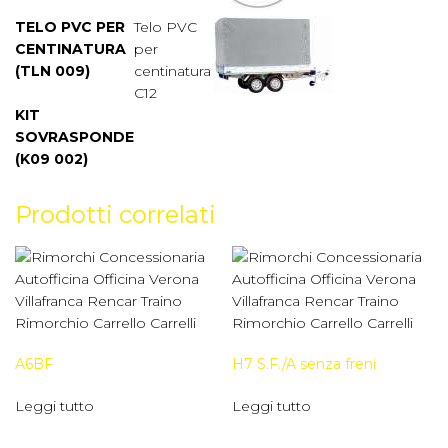
TELO PVC PER
Telo PVC
CENTINATURA
per
(TLN 009)
centinatura
C12
KIT
SOVRASPONDE
(K09 002)
Prodotti correlati
A6BF
H7 S.F./A senza freni
Leggi tutto
Leggi tutto