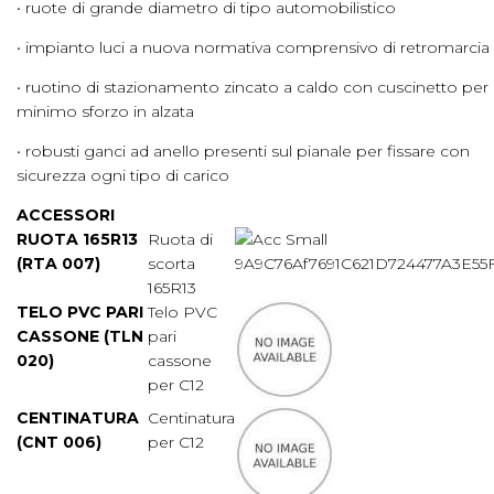
• ruote di grande diametro di tipo automobilistico
• impianto luci a nuova normativa comprensivo di retromarcia
• ruotino di stazionamento zincato a caldo con cuscinetto per
minimo sforzo in alzata
• robusti ganci ad anello presenti sul pianale per fissare con
sicurezza ogni tipo di carico
ACCESSORI
RUOTA 165R13
Ruota di
(RTA 007)
scorta
165R13
TELO PVC PARI
Telo PVC
CASSONE (TLN
pari
020)
cassone
per C12
CENTINATURA
Centinatura
(CNT 006)
per C12